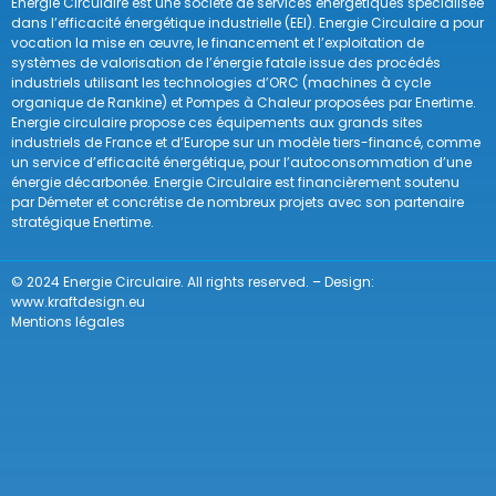
Energie Circulaire est une société de services énergétiques spécialisée
dans l’efficacité énergétique industrielle (EEI). Energie Circulaire a pour
vocation la mise en œuvre, le financement et l’exploitation de
systèmes de valorisation de l’énergie fatale issue des procédés
industriels utilisant les technologies d’ORC (machines à cycle
organique de Rankine) et Pompes à Chaleur proposées par Enertime.
Energie circulaire propose ces équipements aux grands sites
industriels de France et d’Europe sur un modèle tiers-financé, comme
un service d’efficacité énergétique, pour l’autoconsommation d’une
énergie décarbonée. Energie Circulaire est financièrement soutenu
par Démeter et concrétise de nombreux projets avec son partenaire
stratégique Enertime.
© 2024 Energie Circulaire. All rights reserved. – Design:
www.kraftdesign.eu
Mentions légales