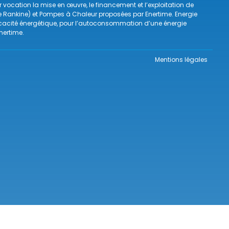
ur vocation la mise en œuvre, le financement et l’exploitation de
de Rankine) et Pompes à Chaleur proposées par Enertime. Energie
ficacité énergétique, pour l’autoconsommation d’une énergie
nertime.
Mentions légales