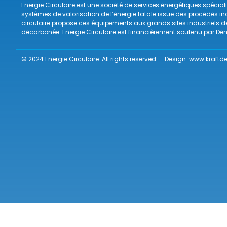
Energie Circulaire est une société de services énergétiques spécialis
systèmes de valorisation de l’énergie fatale issue des procédés i
circulaire propose ces équipements aux grands sites industriels 
décarbonée. Energie Circulaire est financièrement soutenu par Dém
© 2024 Energie Circulaire. All rights reserved. – Design:
www.kraftde