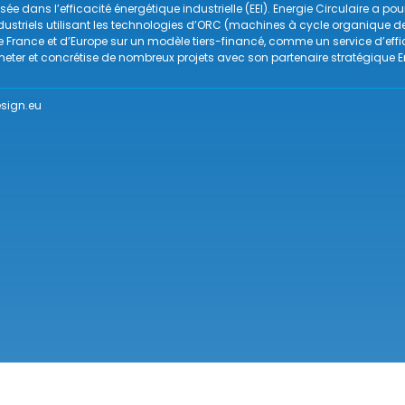
ée dans l’efficacité énergétique industrielle (EEI). Energie Circulaire a po
ndustriels utilisant les technologies d’ORC (machines à cycle organique 
de France et d’Europe sur un modèle tiers-financé, comme un service d’ef
eter et concrétise de nombreux projets avec son partenaire stratégique E
sign.eu