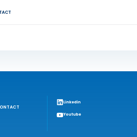
TACT
Linkedin
ONTACT
Youtube