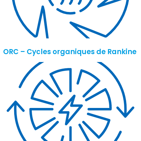
ORC – Cycles organiques de Rankine