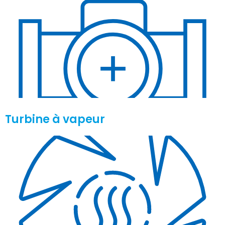
Turbine à vapeur