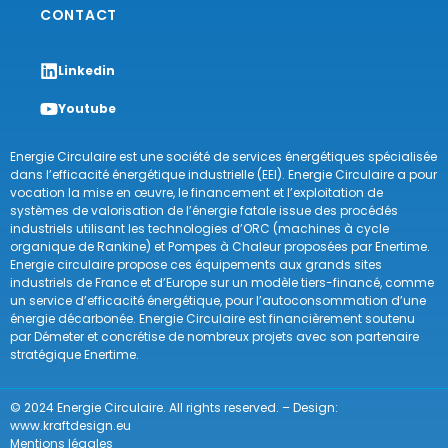
CONTACT
Linkedin
Youtube
Energie Circulaire est une société de services énergétiques spécialisée
dans l’efficacité énergétique industrielle (EEI). Energie Circulaire a pour
vocation la mise en œuvre, le financement et l’exploitation de
systèmes de valorisation de l’énergie fatale issue des procédés
industriels utilisant les technologies d’ORC (machines à cycle
organique de Rankine) et Pompes à Chaleur proposées par Enertime.
Energie circulaire propose ces équipements aux grands sites
industriels de France et d’Europe sur un modèle tiers-financé, comme
un service d’efficacité énergétique, pour l’autoconsommation d’une
énergie décarbonée. Energie Circulaire est financièrement soutenu
par Démeter et concrétise de nombreux projets avec son partenaire
stratégique Enertime.
© 2024 Energie Circulaire. All rights reserved. – Design:
www.kraftdesign.eu
Mentions légales